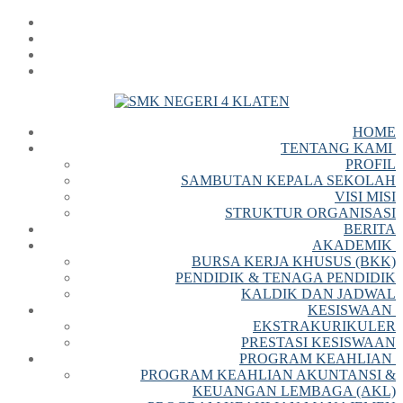
HOME
TENTANG KAMI
PROFIL
SAMBUTAN KEPALA SEKOLAH
VISI MISI
STRUKTUR ORGANISASI
BERITA
AKADEMIK
BURSA KERJA KHUSUS (BKK)
PENDIDIK & TENAGA PENDIDIK
KALDIK DAN JADWAL
KESISWAAN
EKSTRAKURIKULER
PRESTASI KESISWAAN
PROGRAM KEAHLIAN
PROGRAM KEAHLIAN AKUNTANSI &
KEUANGAN LEMBAGA (AKL)