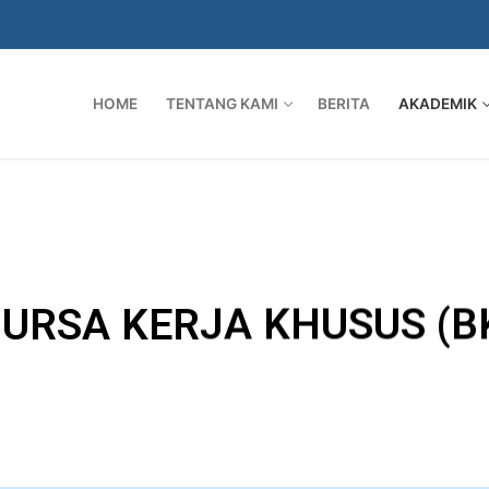
HOME
TENTANG KAMI
BERITA
AKADEMIK
URSA KERJA KHUSUS (B