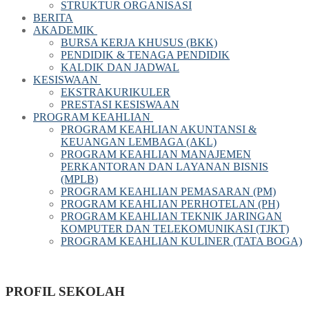
STRUKTUR ORGANISASI
BERITA
AKADEMIK
BURSA KERJA KHUSUS (BKK)
PENDIDIK & TENAGA PENDIDIK
KALDIK DAN JADWAL
KESISWAAN
EKSTRAKURIKULER
PRESTASI KESISWAAN
PROGRAM KEAHLIAN
PROGRAM KEAHLIAN AKUNTANSI &
KEUANGAN LEMBAGA (AKL)
PROGRAM KEAHLIAN MANAJEMEN
PERKANTORAN DAN LAYANAN BISNIS
(MPLB)
PROGRAM KEAHLIAN PEMASARAN (PM)
PROGRAM KEAHLIAN PERHOTELAN (PH)
PROGRAM KEAHLIAN TEKNIK JARINGAN
KOMPUTER DAN TELEKOMUNIKASI (TJKT)
PROGRAM KEAHLIAN KULINER (TATA BOGA)
PROFIL SEKOLAH