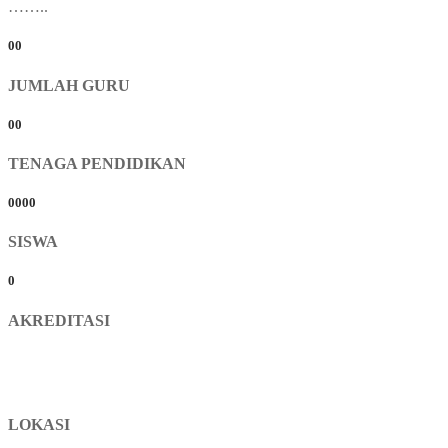
……..
00
JUMLAH GURU
00
TENAGA PENDIDIKAN
0000
SISWA
0
AKREDITASI
LOKASI