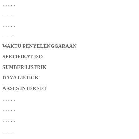
……..
……..
……..
……..
WAKTU PENYELENGGARAAN
SERTIFIKAT ISO
SUMBER LISTRIK
DAYA LISTRIK
AKSES INTERNET
……..
……..
……..
……..