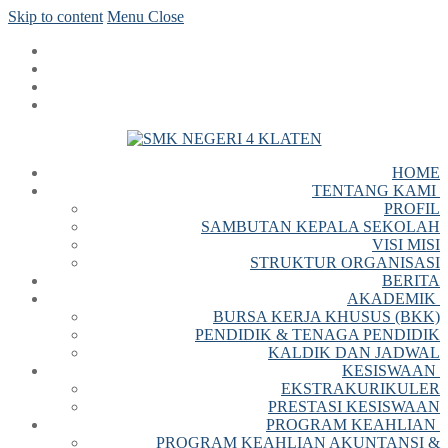
Skip to content
Menu
Close
HOME
TENTANG KAMI
PROFIL
SAMBUTAN KEPALA SEKOLAH
VISI MISI
STRUKTUR ORGANISASI
BERITA
AKADEMIK
BURSA KERJA KHUSUS (BKK)
PENDIDIK & TENAGA PENDIDIK
KALDIK DAN JADWAL
KESISWAAN
EKSTRAKURIKULER
PRESTASI KESISWAAN
PROGRAM KEAHLIAN
PROGRAM KEAHLIAN AKUNTANSI &