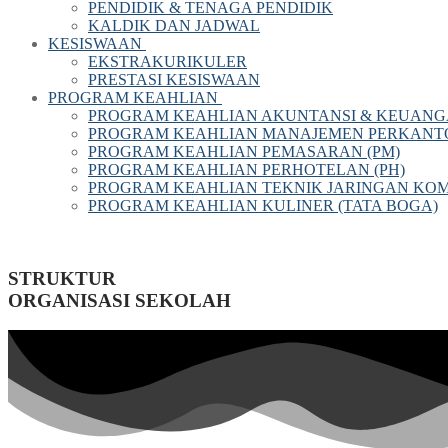
PENDIDIK & TENAGA PENDIDIK
KALDIK DAN JADWAL
KESISWAAN
EKSTRAKURIKULER
PRESTASI KESISWAAN
PROGRAM KEAHLIAN
PROGRAM KEAHLIAN AKUNTANSI & KEUANG
PROGRAM KEAHLIAN MANAJEMEN PERKANTOR
PROGRAM KEAHLIAN PEMASARAN (PM)
PROGRAM KEAHLIAN PERHOTELAN (PH)
PROGRAM KEAHLIAN TEKNIK JARINGAN KOM
PROGRAM KEAHLIAN KULINER (TATA BOGA)
STRUKTUR
ORGANISASI SEKOLAH