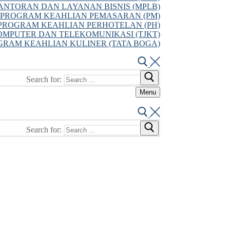
NTORAN DAN LAYANAN BISNIS (MPLB)
PROGRAM KEAHLIAN PEMASARAN (PM)
PROGRAM KEAHLIAN PERHOTELAN (PH)
MPUTER DAN TELEKOMUNIKASI (TJKT)
GRAM KEAHLIAN KULINER (TATA BOGA)
Search for:
Menu
Search for: