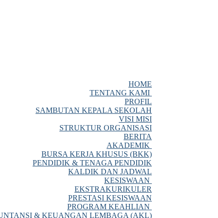
HOME
TENTANG KAMI
PROFIL
SAMBUTAN KEPALA SEKOLAH
VISI MISI
STRUKTUR ORGANISASI
BERITA
AKADEMIK
BURSA KERJA KHUSUS (BKK)
PENDIDIK & TENAGA PENDIDIK
KALDIK DAN JADWAL
KESISWAAN
EKSTRAKURIKULER
PRESTASI KESISWAAN
PROGRAM KEAHLIAN
NTANSI & KEUANGAN LEMBAGA (AKL)